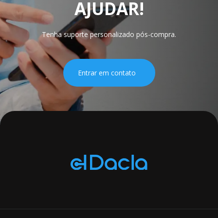
AJUDAR!
Tenha suporte personalizado pós-compra.
Entrar em contato