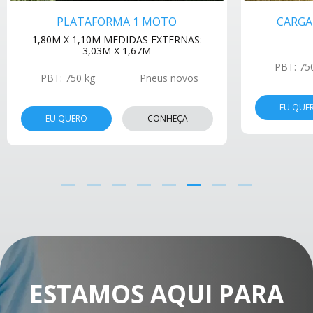
PLATAFORMA 1 MOTO
CARGA 
1,80M X 1,10M MEDIDAS EXTERNAS:
3,03M X 1,67M
PBT: 75
PBT: 750 kg
Pneus novos
EU QUE
EU QUERO
CONHEÇA
ESTAMOS AQUI PARA