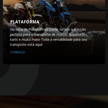
PLATAFORMA
Na linha de Plataformas Dacla, temos a solução
perfeita para o transporte de motos, quadriciclos,
karts e muito mais! Toda a versatilidade para seu
transporte está aqui!
CONHEÇA
Loja de Osasco, São Paulo